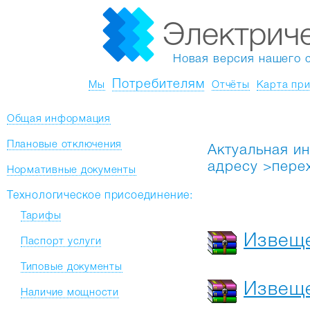
Электрич
Новая версия нашего 
Потребителям
Мы
Отчёты
Карта при
Общая информация
Плановые отключения
Актуальная и
адресу >пере
Нормативные документы
Технологическое присоединение:
Тарифы
Извеще
Паспорт услуги
Типовые документы
Извеще
Наличие мощности