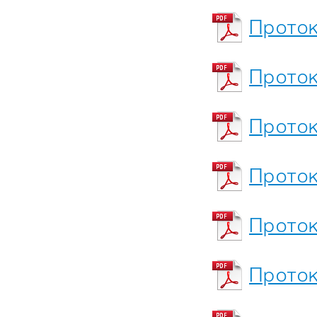
Проток
Проток
Проток
Проток
Проток
Проток