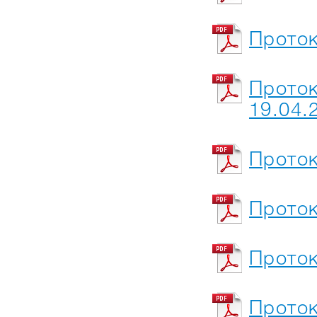
Проток
Проток
19.04.
Проток
Проток
Проток
Проток