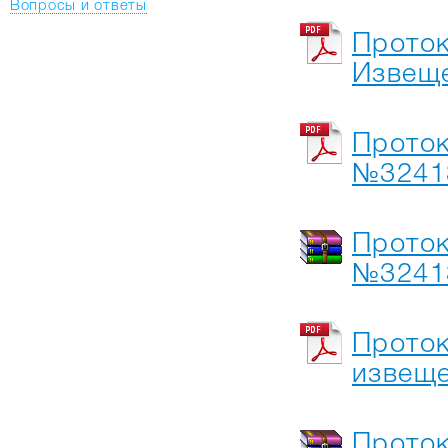
Вопросы и ответы
Проток
Извеще
Проток
№32413
Проток
№32413
Проток
извещ
Прото