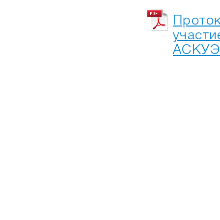
Проток
участи
АСКУЭ