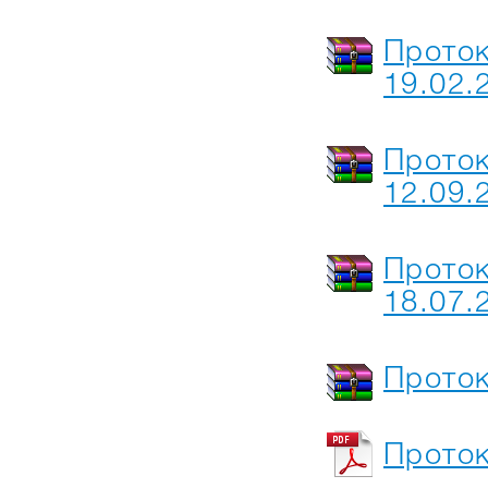
Прото
19.02.
Прото
12.09.
Проток
18.07.
Прото
Проток