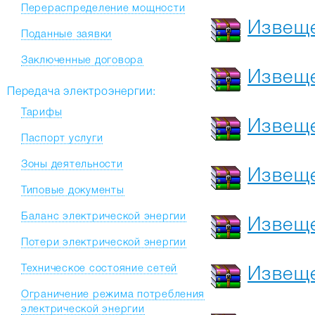
Перераспределение мощности
Извеще
Поданные заявки
Заключенные договора
Извеще
Передача электроэнергии:
Тарифы
Извеще
Паспорт услуги
Зоны деятельности
Извеще
Типовые документы
Баланс электрической энергии
Извеще
Потери электрической энергии
Техническое состояние сетей
Извеще
Ограничение режима потребления
электрической энергии