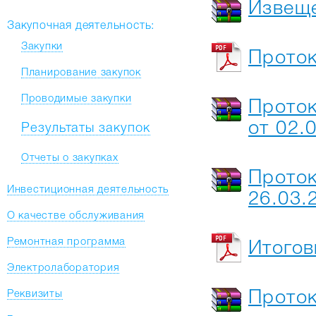
Извеще
Закупочная деятельность:
Закупки
Прото
Планирование закупок
Проводимые закупки
Прото
от 02.
Результаты закупок
Отчеты о закупках
Проток
Инвестиционная деятельность
26.03.
О качестве обслуживания
Ремонтная программа
Итогов
Электролаборатория
Реквизиты
Проток