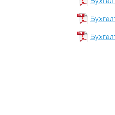
Бухгал
Бухгал
Бухгал