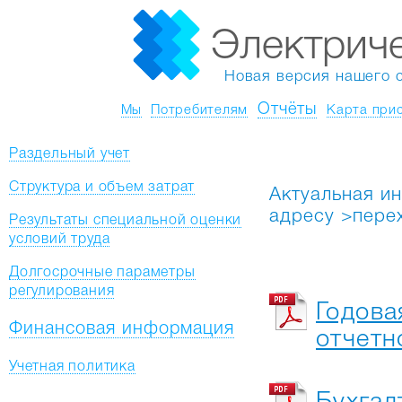
Электрич
Новая версия нашего 
Отчёты
Мы
Потребителям
Карта при
Раздельный учет
Структура и объем затрат
Актуальная и
адресу >пере
Результаты специальной оценки
условий труда
Долгосрочные параметры
регулирования
Годова
Финансовая информация
отчетн
Учетная политика