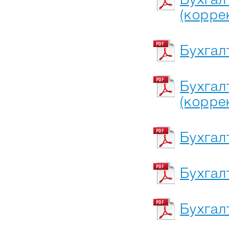
Бухгал
(корре
Бухгал
Бухгал
(корре
Бухгал
Бухгал
Бухгал